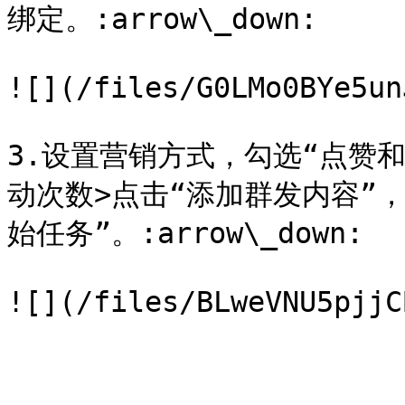
绑定。:arrow\_down:

![](/files/G0LMo0BYe5un
3.设置营销方式，勾选“点赞
动次数>点击“添加群发内容”
始任务”。:arrow\_down:
