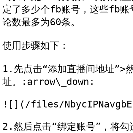
定了多少个fb账号，这些fb
论数最多为60条。

使用步骤如下：

1.先点击“添加直播间地址”>
址。:arrow\_down:

![](/files/NbycIPNavgbE
2.然后点击“绑定账号”，将勾