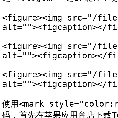
<figure><img src="/file
alt=""><figcaption></fi
<figure><img src="/file
alt=""><figcaption></fi
<figure><img src="/file
alt=""><figcaption></fi
使用<mark style="color:
码，首先在苹果应用商店下载Tel