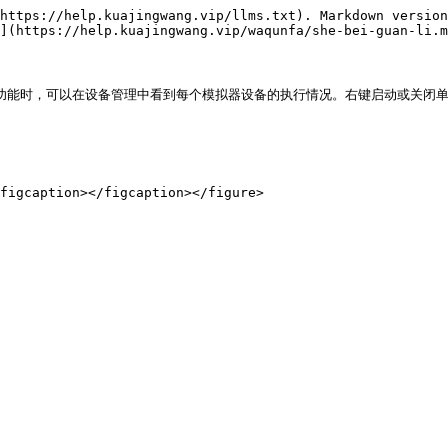
https://help.kuajingwang.vip/llms.txt). Markdown version
](https://help.kuajingwang.vip/waqunfa/she-bei-guan-li.m
功能时，可以在设备管理中看到每个模拟器设备的执行情况。右键启动或关闭单个模拟器