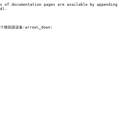
s of documentation pages are available by appending 
d).

设备:arrow\_down:
